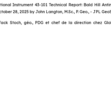
tional Instrument 43-101 Technical Report: Bald Hill An
ober 28, 2025 by John Langton, M.Sc., P. Geo., - JPL Geo
ck Stoch, géo., PDG et chef de la direction chez Glob