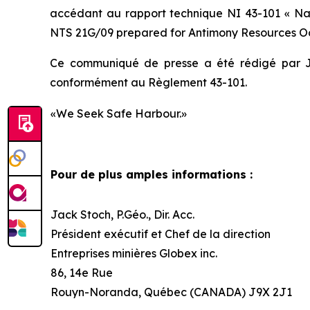
accédant au rapport technique NI 43-101
« Na
NTS 21G/09 prepared for Antimony Resources Oct
Ce communiqué de presse a été rédigé par Ja
conformément au Règlement 43-101.
«We Seek Safe Harbour.»
Pour de plus amples informations :
Jack Stoch, P.Géo., Dir. Acc.
Président exécutif et Chef de la direction
Entreprises minières Globex inc.
86, 14e Rue
Rouyn-Noranda, Québec (CANADA) J9X 2J1