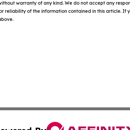
without warranty of any kind. We do not accept any responsib
r reliability of the information contained in this article. I
 above.