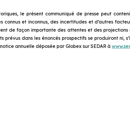
oriques, le présent communiqué de presse peut contenir
connus et inconnus, des incertitudes et d’autres facteurs
rent de façon importante des attentes et des projections d
s prévus dans les énoncés prospectifs se produiront ni, s’i
la notice annuelle déposée par Globex sur SEDAR à
www.sed