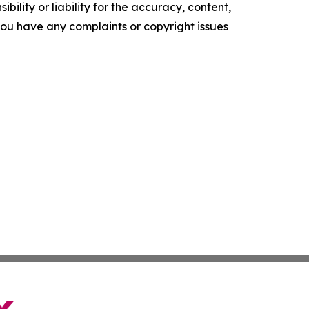
ility or liability for the accuracy, content,
f you have any complaints or copyright issues