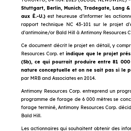
Stuttgart, Berlin, Munich,
Tradegate, Lang &
aux É.-U.)
est heureuse d’informer les action
rapport technique NC 43-101 sur le projet d
d'antimoine/or Bald Hill à Antimony Resources C
Ce document décrit le projet en détail, y comp
Resources Corp. et
indique que le projet pré
(Sb), ce qui pourrait produire entre 81 000
nature conceptuelle et on ne sait pas si le p
par MRB and Associates en 2014.
Antimony Resources Corp. entreprend un progra
programme de forage de 6 000 mètres se concent
forage terminé, Antimony Resources Corp. décide
Bald Hill.
Les actionnaires qui souhaitent obtenir des infor