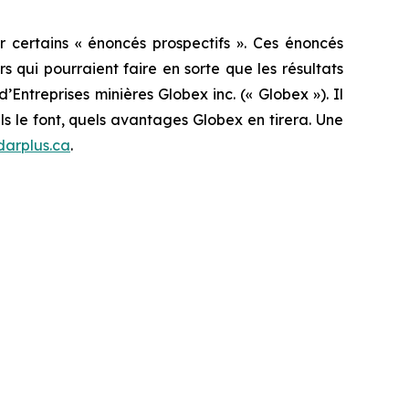
 certains « énoncés prospectifs ». Ces énoncés
 qui pourraient faire en sorte que les résultats
’Entreprises minières Globex inc. (« Globex »). Il
ls le font, quels avantages Globex en tirera. Une
arplus.ca
.