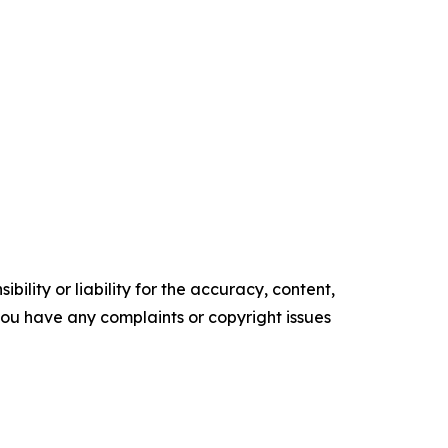
ility or liability for the accuracy, content,
f you have any complaints or copyright issues