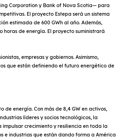
king Corporation y Bank of Nova Scotia— para
petitivas. El proyecto Estepa será un sistema
ación estimada de 600 GWh al año. Además,
horas de energía. El proyecto suministrará
ionistas, empresas y gobiernos. Asimismo,
os que están definiendo el futuro energético de
o de energía. Con más de 8,4 GW en activos,
dustrias líderes y socios tecnológicos, la
mpulsar crecimiento y resiliencia en toda la
os e industrias que están dando forma a América