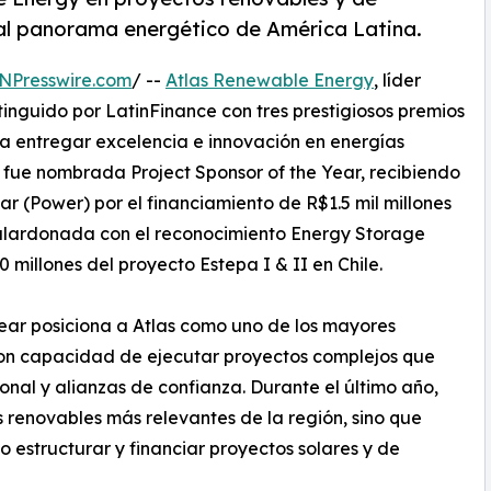
l panorama energético de América Latina.
NPresswire.com
/ --
Atlas Renewable Energy
, líder
stinguido por LatinFinance con tres prestigiosos premios
 entregar excelencia e innovación en energías
fue nombrada Project Sponsor of the Year, recibiendo
r (Power) por el financiamiento de R$1.5 mil millones
 galardonada con el reconocimiento Energy Storage
 millones del proyecto Estepa I & II en Chile.
Year posiciona a Atlas como uno de los mayores
on capacidad de ejecutar proyectos complejos que
onal y alianzas de confianza. Durante el último año,
s renovables más relevantes de la región, sino que
 estructurar y financiar proyectos solares y de